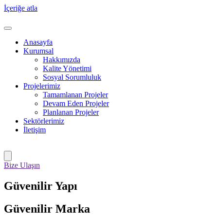
İçeriğe atla
Anasayfa
Kurumsal
Hakkımızda
Kalite Yönetimi
Sosyal Sorumluluk
Projelerimiz
Tamamlanan Projeler
Devam Eden Projeler
Planlanan Projeler
Sektörlerimiz
İletişim
Bize Ulaşın
Güvenilir Yapı
Güvenilir Marka