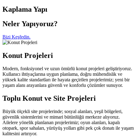
Kaplama Yapı
Neler Yapıyoruz?
Bizi Keşfedin.
Konut Projeleri
Modern, fonksiyonel ve uzun ömürlü konut projeleri geliştiriyoruz.
Kullanıcı ihtiyaçlarına uygun planlama, doğru mühendislik ve
yüksek kalite standartları ile hayata geçirilen projelerimiz; yeni bir
yaşam alanı arayanlara güvenli ve konforlu çözümler sunuyor.
Toplu Konut ve Site Projeleri
Büyük ölçekli site projelerinde; sosyal alanları, yeşil bölgeleri,
güvenlik sistemlerini ve mimari bütünlüğü merkeze alıyoruz.
Ailelere yönelik planlanan projelerimiz; oyun alanları, kapalı
otopark, spor sahaları, yürüyüş yolları gibi pek çok donatı ile yaşam
kalitesini artırıyor.