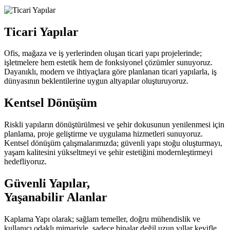
Ticari Yapılar
Ofis, mağaza ve iş yerlerinden oluşan ticari yapı projelerinde;
işletmelere hem estetik hem de fonksiyonel çözümler sunuyoruz.
Dayanıklı, modern ve ihtiyaçlara göre planlanan ticari yapılarla, iş
dünyasının beklentilerine uygun altyapılar oluşturuyoruz.
Kentsel Dönüşüm
Riskli yapıların dönüştürülmesi ve şehir dokusunun yenilenmesi için
planlama, proje geliştirme ve uygulama hizmetleri sunuyoruz.
Kentsel dönüşüm çalışmalarımızda; güvenli yapı stoğu oluşturmayı,
yaşam kalitesini yükseltmeyi ve şehir estetiğini modernleştirmeyi
hedefliyoruz.
Güvenli Yapılar,
Yaşanabilir Alanlar
Kaplama Yapı olarak; sağlam temeller, doğru mühendislik ve
kullanıcı odaklı mimariyle, sadece binalar değil uzun yıllar keyifle