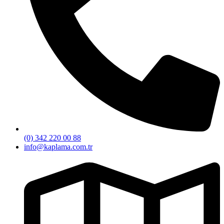
(0) 342 220 00 88
info@kaplama.com.tr