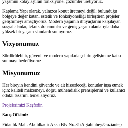
yaşamını kolaylaştıran fonksiyonel çözümler üretiyoruz.
Kaplama Yapı olarak, yalnızca konut üretmeyi değil; bulunduğu
bölgeye değer katan, estetik ve fonksiyonelliği birleştiren projeler
geliştirmeyi amaçlıyoruz. Modern yaşamın ihtiyaçlarını karşılayan
sosyal alanlar, teknik donanımlar ve geniş yaşam alanlarıyla daha
yüksek bir yaşam standardı sunuyoruz.
Vizyonumuz
Sürdürülebilir, güvenli ve modern yapılarla şehrin gelişimine katkı
sunmayı hedefliyoruz.
Misyonumuz
Her bireyin kendini güvende ve ait hissedeceği konutlar inşa etmek
için; kaliteli malzemeyi, doğru mühendislik prensiplerini ve kullanıcı
odaklı tasarımı temel alıyoruz.
Projelerimizi Keşfedin
Satış Ofisimiz
Fidanlık Mah. Abdülkadir Aksu Blv No:31/A Şahinbey/Gaziantep