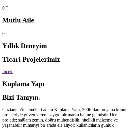
+
0
Mutlu Aile
+
0
Yıllık Deneyim
Ticari Projelerimiz
İncele
Kaplama Yapı
Bizi Tanıyın.
Gaziantep’te temelleri atılan Kaplama Yapı, 2006’dan bu yana konut
projeleriyle güven veren, saygın bir marka haline gelmiştir. Her
projede; sağlam zemin, doğru mühendislik, nitelikli malzeme ve
yaşanabilir mimariyi bir arada ele alıyor; kullanıcıların günlük